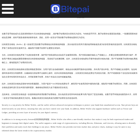
比特派钱包跨链版 就有可能形成雄伟的财务蚀本
发布日期：2026-05-03 14:50 点击次数：110
在数字货币徐徐成为主流投资阵势的今天比特派钱包跨链版 ，保护数字钞票的安全变得尤为症结。与传统货币不同，数字钞票存在着更高的风险，一朝遭受黑客转折
或信息清晰，就有可能形成雄伟的财务蚀本。因此，采用一款安全可靠的数字钞票钱包显得尤为症结。
比特派安全钱包（BitPie）是一款备受宝贵的数字钞票钱包比特派钱包跨链版 ，其出色的安全性和方便的使用体验使其成为好多投资者的首选采用。比特派安全钱包
罗致了多档次的安全提神方法，确保用户的数字钞票不会遭受任何蚀本。
当先，比特派安全钱包罗致了先进的加密本事，保护用户的私钥和走动信息不会被黑客窃取。用户的私钥被存储在土产货确立上，并通过多重加密阵势进行保护，即
使用户果然立被盗或遭受病毒转折比特派钱包跨链版 ，私钥也不会松懈清晰。此外，比特派安全钱包撑合手硬件钱包和冷钱包功能，用户不错将数字钞票存储在离线
确立上，极地面提高了钞票的安全性。
其次，比特派安全钱包领有全面的风险贬责机制，当用户进行走动或转账时，钱包会自动检测可能存在的风险，并向用户发出申饬。用户不错确立走动密码、短信考
据码等多种安全考据阵势，以确保他们的钞票不会被坏心操作。此外比特派钱包跨链版 ，比特派安全钱包还撑合手多签名功能，用户不错邀请多个信任的好友或家东
说念主算作衔尾托管东说念主，共同贬责数字钞票，幸免个东说念主造作或被盗风险。
此外，比特派安全钱包还领有专科的客服团队，为用户提供7*24小时的在线撑合手，解答用户在使用历程中碰到的问题，保险用户的数字钞票安全。同期，比特派安
全钱包还按时进行安全舛误扫描和更新，确保钱包系统恒久处于最新的安全状况。
总的来说，比特派安全钱包是一款值得相信和采用的数字钞票钱包，其出色的安全性和专科的处事为用户提供了坚定的保险。在数字货币市集波动剧烈的今天，采用
一款安全可靠的钱包显得尤为症结。敬佩比特派安全钱包将成为您数字钞票安全的首选采用。
Security is a top priority for Bither Wallet, and the wallet utilizes advanced encryption techniques to protect your funds from unauthorized access. Your private keys are
stored securely on your device, meaning that only you have control over your funds. In addition, Bither Wallet also supports hardware wallets such as Trezor and
Ledger, providing an extra layer of security for your digital currency.
In addition to its strong security features比特派钱包跨链版 , Bither Wallet also offers a user-friendly interface that makes it easy for both experienced traders and
beginners to manage their digital assets. The wallet supports a wide range of cryptocurrencies, including Bitcoin, Ethereum, and Litecoin, allowing users to diversify
their portfolios and easily track their holdings in one place. Bither Wallet also provides real-time market data and price charts, making it easy for users to stay
informed about the latest trends in the cryptocurrency market.