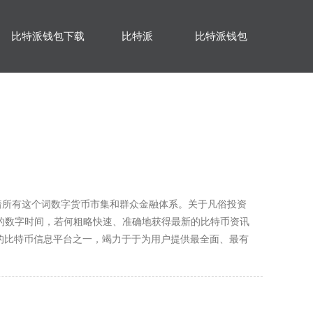
比特派钱包下载
比特派
比特派钱包
着所有这个词数字货币市集和群众金融体系。关于凡俗投资
的数字时间，若何粗略快速、准确地获得最新的比特币资讯
的比特币信息平台之一，竭力于于为用户提供最全面、最有