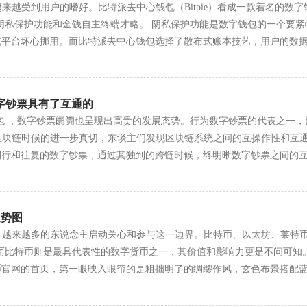
来越受到用户的嗜好。比特派去中心钱包（Bitpie）看成一款着名的数
阴私保护功能和金钱自主终端才略。 阴私保护功能是数字钱包的一个要
或平台坏心挪用。而比特派去中心钱包选择了散布式账本技艺，用户的数
数字钞票具有了互通的
钱包 ，数字钞票阛阓也呈现出高贵的发展态势。行为数字钞票的代表之一
区块链时候的进一步真切，东谈主们发现区块链系统之间的互操作性和互通
刊行和往复的数字钞票，通过其独到的跨链时候，终明晰数字钞票之间的
走势图
，越来越多的东说念主启动关心和参与这一边界。比特币、以太坊、莱特
而比特币则是最具代表性的数字货币之一，其价值和影响力更是不问可知
币官网的首页，第一眼映入眼帘的是粗拙明了的绸缪作风，玄色布景搭配