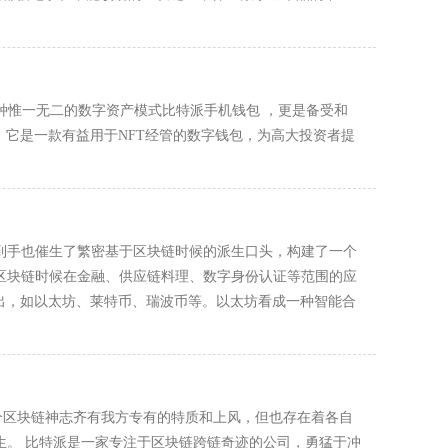
行为一种惟一无二的数字资产模式比特派手机钱包 ，更是备受和
，它是一款有益用于NFT经管的数字钱包，为高大投资者提
到手也催生了繁密基于区块链时候的派生口头，构建了一个
区块链时候在金融、供应链料理、数字身份认证等范围的应
出，如以太坊、莱特币、瑞波币等。以太坊看成一种智能合
个区块链神志齐有我方专有的特质和上风，但也存在着各自
生。 比特派是一家专注于区块链跨链奇迹的公司，勇猛于冲