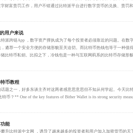
数字财富责罚工作，用户不错通过比特派平台进行数字货币的兑换、责罚
游的用户来说
比特派跨链App ，数字资产撑执成为了每个投资者必须靠近的问题。在数字货
说，遴荐一个安全方便的存储形貌至关迫切。而比特币热钱包等于一种值得
存储比特币私钥。比拟之下，冷钱包是一种与互联网羁系的比特币存储形
比特币教程
的话题之一，好多东谈主齐对这两者感意思意思但不知从何学起。今天比特
y features of Bither Wallet is its strong security measures. The w
名功能
停攀升比特派中文网 ，诱导了越来越多的投资者和用户加入加密货币的天