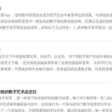
等
派App ，使得数字钞票惩处成为咫尺社会中备受神志的话题。与传统的
特派安全钱包即是其中一家知名的数字钱包事业提供商，它通过先进的加
的数字货币安全惩处用具，具有以下几大特色： 1. 多种数字货币复旧
控
了数字天下中的新钞票宝库。比特币、以太坊、NFT等数字资产在连年来
派官方下载 ，也为传统金融体系带来了全新的挑战和变革。 比特币行
量有限，不受政府和中央银行操控，具有较高的抗通胀才略。许多投资者
传统的数字艺术品交往
数字管理 ，是一种基于区块链时间的数字钞票，每个NFT都有惟一无二
数字艺术家和藏家参与其中。比特派行为一个新兴的NFT数字钞票交往平台
供了一个愈加安全、方便和透明的交往环境。通过区块链时间，每一笔交