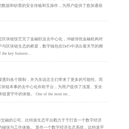
的数据和钞票的安全传输和互操作，为用户提供了愈加通俗
是通过区块链技艺完了金融职业去中心化，冲破传统金融机构对
户与区块链生态的桥梁，数字钱包在DeFi中演出着关节的脚
eatures...
浸透到各个限制，并为东说念主们带来了更多的可能性。而
于区块链本事的去中心化诈欺平台，为用户提供了浅显、安全
One of the most im...
整交融的公司。比特派生态平台戮力于于打造一个数字经济
的铺张与工作体验。 算作一个数字经济生态系统，比特派平