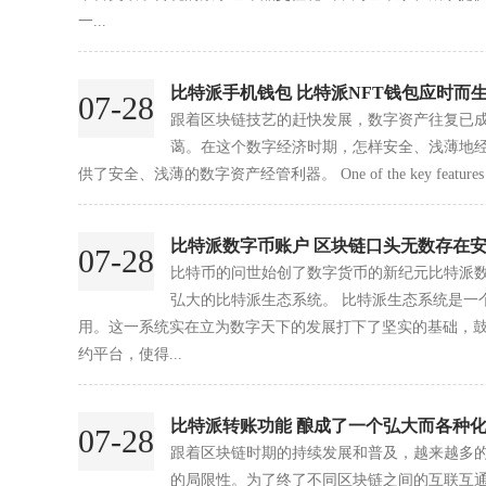
一...
比特派手机钱包 比特派NFT钱包应时而
07-28
跟着区块链技艺的赶快发展，数字资产往复已成为一
蔼。在这个数字经济时期，怎样安全、浅薄地经
供了安全、浅薄的数字资产经管利器。 One of the key features that sets
比特派数字币账户 区块链口头无数存在
07-28
比特币的问世始创了数字货币的新纪元比特派
弘大的比特派生态系统。 比特派生态系统是
用。这一系统实在立为数字天下的发展打下了坚实的基础，鼓
约平台，使得...
比特派转账功能 酿成了一个弘大而各种
07-28
跟着区块链时期的持续发展和普及，越来越多
的局限性。为了终了不同区块链之间的互联互通