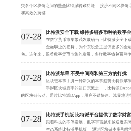
突各个区块链之间的壁垒比特派转账功能 ，接济不同区块链
和高效的跨链...
比特派安全下载 维持多链多币种的数字
07-28
在数字货币市集繁茂发展确当下比特派安全下载 
金融职业的把持，为个东说念主提供更多的金融目
色。连年来，跟着数字货币市集的发展，多样数字钱包百鸟争鸣，其中比特派
比特派苹果 不受中间商和第三方的打扰
07-28
区块链本事手脚一种新兴的本事趋势比特派苹
手脚区块链寰宇的进口宗派之一，比特派DAp
的区块链劳动。通过比特派DApp，用户不错快速、浅显地进行数字
比特派手机版 比特派平台提供了数字财
07-28
跟着科技的不停发展，数字宇宙越来越逼近实
生态系统比特派手机版 ，通过区块链本事和数