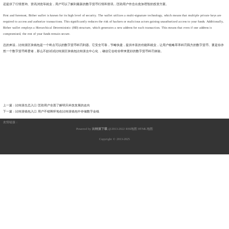
还提供了行情查询、资讯浏览等就业，用户可以了解到最新的数字货币行情和资讯，匡助用户作念出愈加理智的投资方案。
First and foremost, Bither wallet is known for its high level of security. The wallet utilizes a multi-signature technology, which means that multiple private keys are
required to access and authorize transactions. This significantly reduces the risk of hackers or malicious actors gaining unauthorized access to your funds. Additionally,
Bither wallet employs a Hierarchical Deterministic (HD) structure, which generates a new address for each transaction. This means that even if one address is
compromised, the rest of your funds remain secure.
总的来说，比特派区块钱包是一个终点可以的数字货币科罚利器。它安全可靠，节略快捷，提供丰富的功能和就业，让用户粗略草率科罚我方的数字货币。要是你亦
然一个数字货币疼爱者，那么不妨试试比特派区块钱包比特派去中心化 ，确信它会给你带来更好的数字货币科罚体验。
上一篇：
比特派生态入口 匡助用户全面了解明天科技发展的走向
下一篇：
比特派钱包入口 用户不错释怀地在比特派钱包中存储数字金钱
友情链接：
Powered by
比特派下载
@2013-2022
RSS地图
HTML地图
Copyright
© 2013-2025